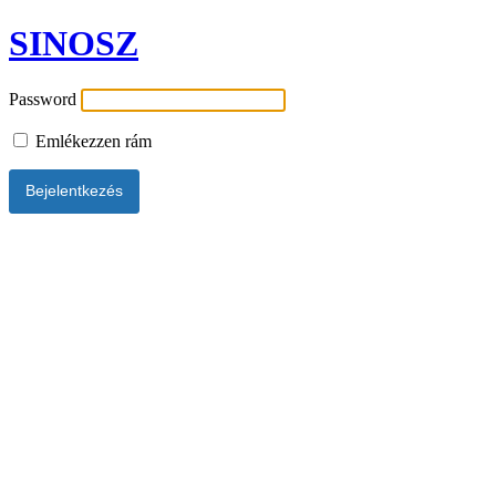
SINOSZ
Password
Emlékezzen rám