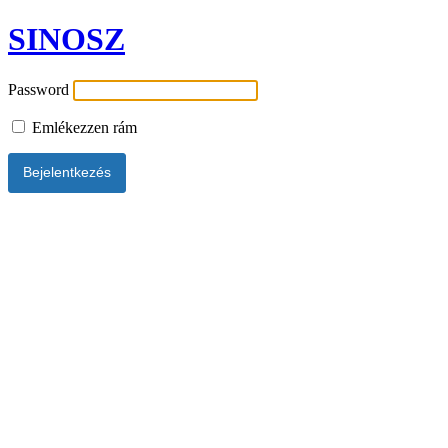
SINOSZ
Password
Emlékezzen rám