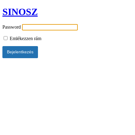
SINOSZ
Password
Emlékezzen rám