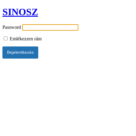
SINOSZ
Password
Emlékezzen rám