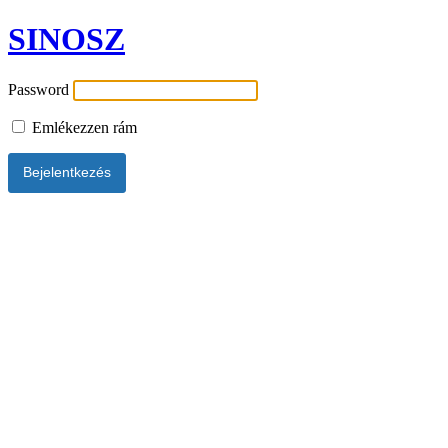
SINOSZ
Password
Emlékezzen rám