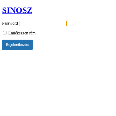
SINOSZ
Password
Emlékezzen rám