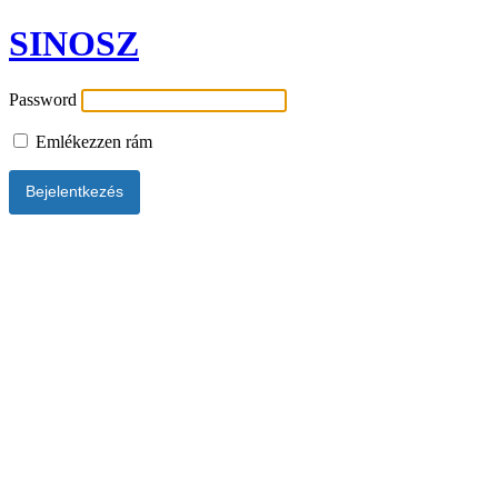
SINOSZ
Password
Emlékezzen rám