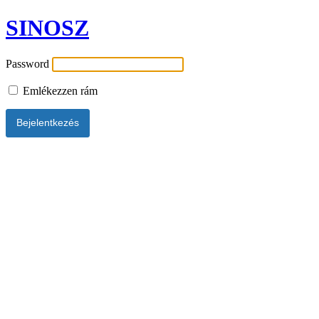
SINOSZ
Password
Emlékezzen rám