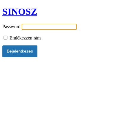
SINOSZ
Password
Emlékezzen rám