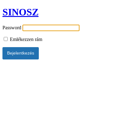
SINOSZ
Password
Emlékezzen rám