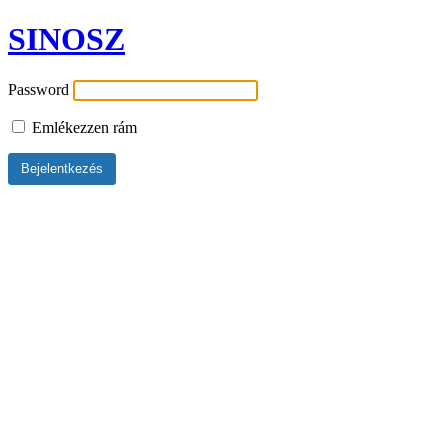
SINOSZ
Password
Emlékezzen rám