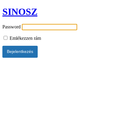
SINOSZ
Password
Emlékezzen rám