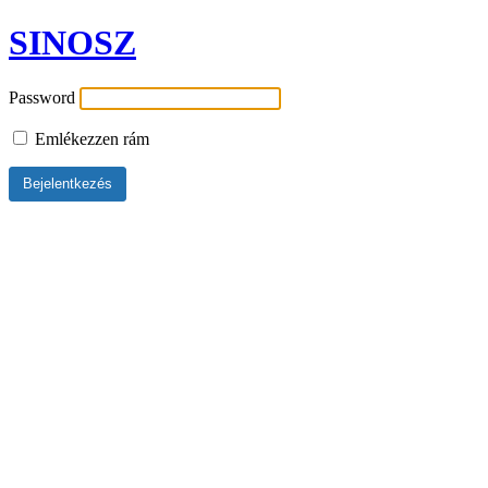
SINOSZ
Password
Emlékezzen rám