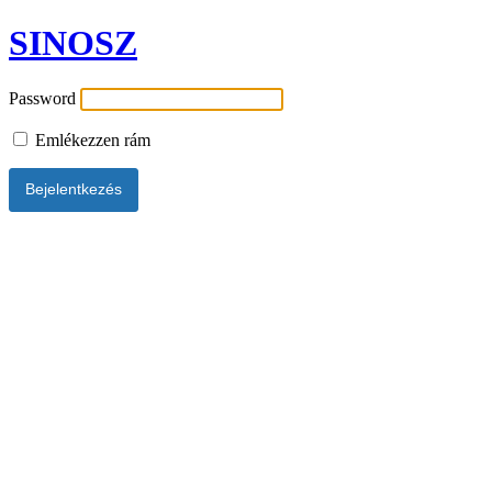
SINOSZ
Password
Emlékezzen rám