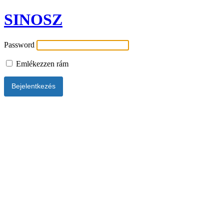
SINOSZ
Password
Emlékezzen rám