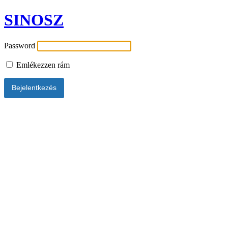
SINOSZ
Password
Emlékezzen rám