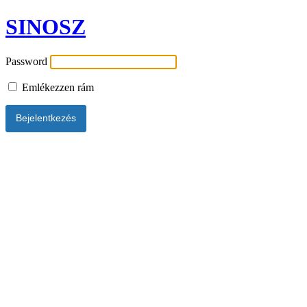
SINOSZ
Password
Emlékezzen rám