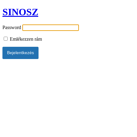
SINOSZ
Password
Emlékezzen rám