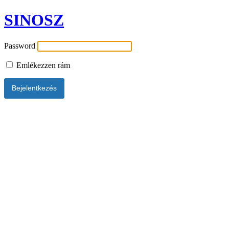
SINOSZ
Password
Emlékezzen rám