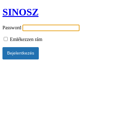
SINOSZ
Password
Emlékezzen rám