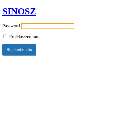
SINOSZ
Password
Emlékezzen rám