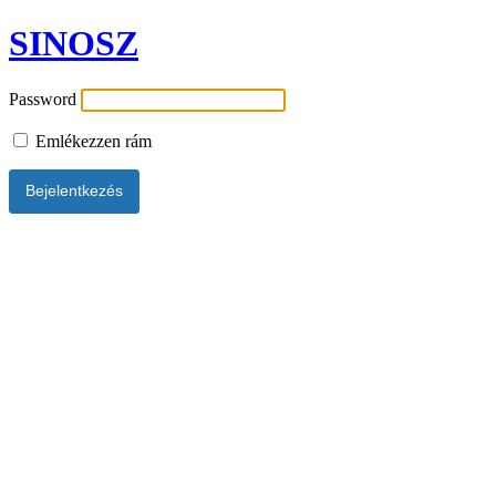
SINOSZ
Password
Emlékezzen rám