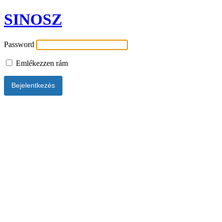
SINOSZ
Password
Emlékezzen rám