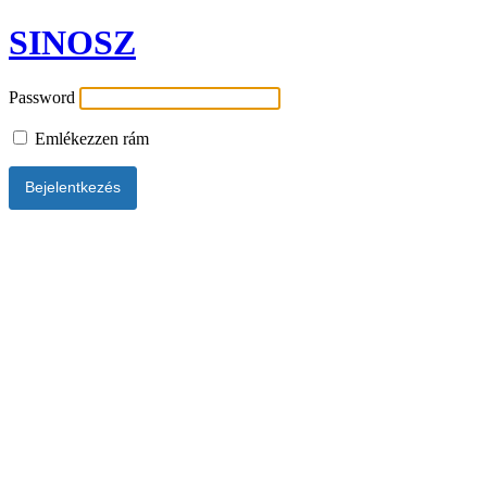
SINOSZ
Password
Emlékezzen rám