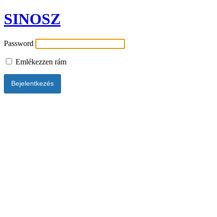
SINOSZ
Password
Emlékezzen rám