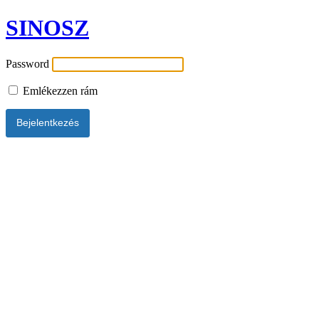
SINOSZ
Password
Emlékezzen rám