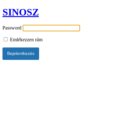
SINOSZ
Password
Emlékezzen rám