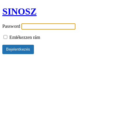
SINOSZ
Password
Emlékezzen rám