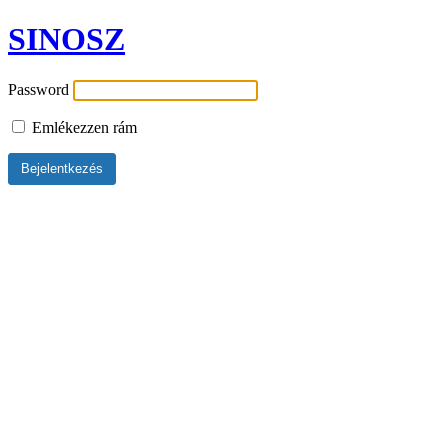
SINOSZ
Password
Emlékezzen rám