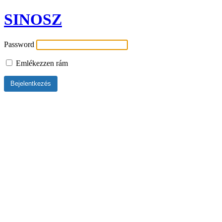
SINOSZ
Password
Emlékezzen rám