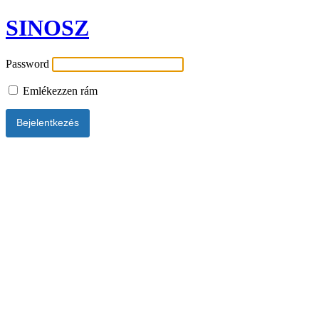
SINOSZ
Password
Emlékezzen rám