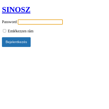
SINOSZ
Password
Emlékezzen rám