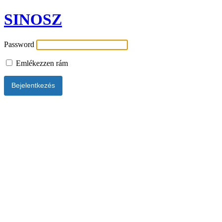
SINOSZ
Password
Emlékezzen rám