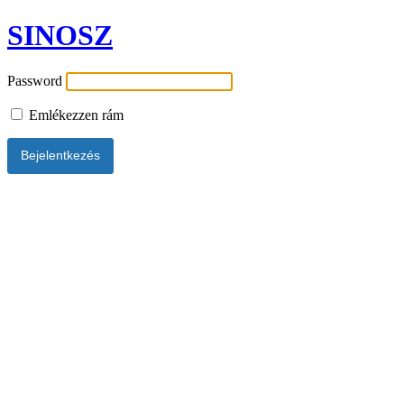
SINOSZ
Password
Emlékezzen rám