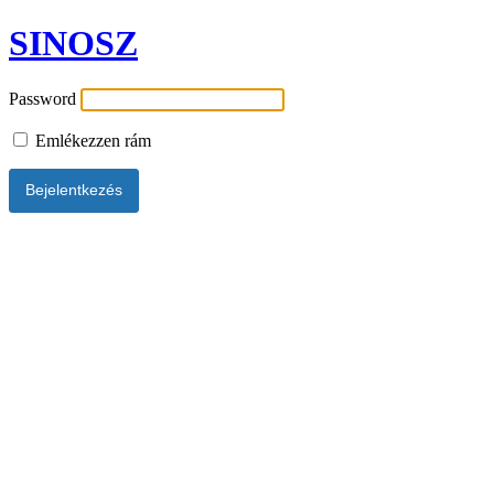
SINOSZ
Password
Emlékezzen rám