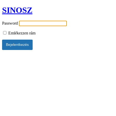
SINOSZ
Password
Emlékezzen rám