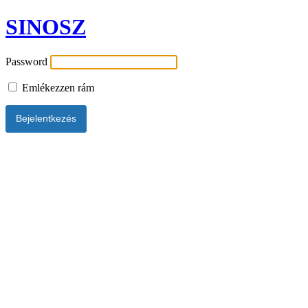
SINOSZ
Password
Emlékezzen rám