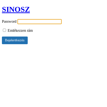
SINOSZ
Password
Emlékezzen rám