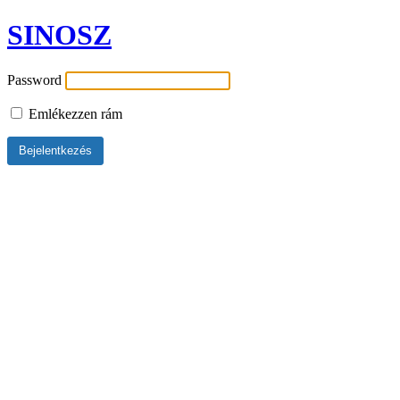
SINOSZ
Password
Emlékezzen rám