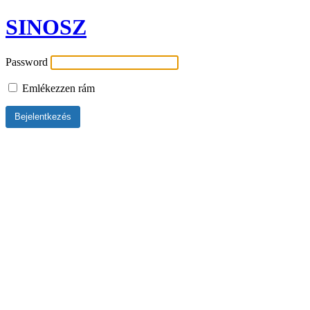
SINOSZ
Password
Emlékezzen rám