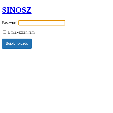
SINOSZ
Password
Emlékezzen rám