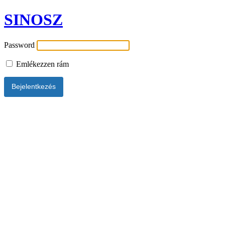
SINOSZ
Password
Emlékezzen rám