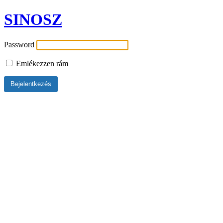
SINOSZ
Password
Emlékezzen rám