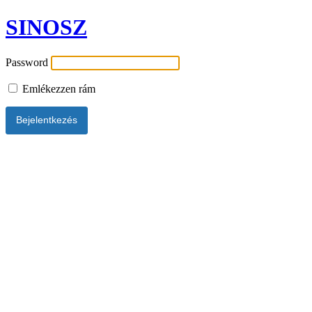
SINOSZ
Password
Emlékezzen rám