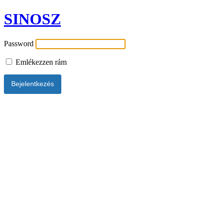
SINOSZ
Password
Emlékezzen rám