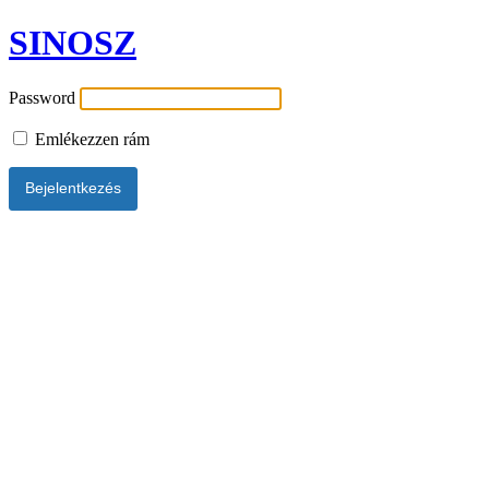
SINOSZ
Password
Emlékezzen rám