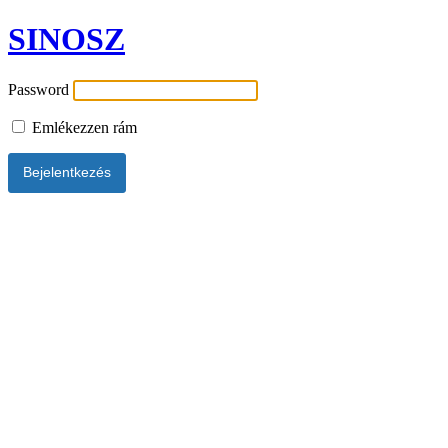
SINOSZ
Password
Emlékezzen rám