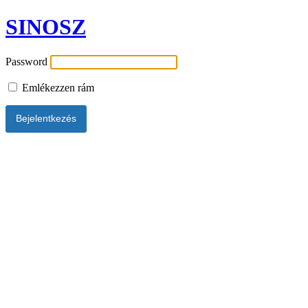
SINOSZ
Password
Emlékezzen rám