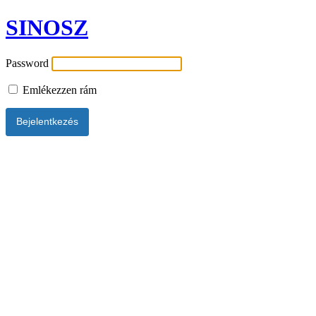
SINOSZ
Password
Emlékezzen rám