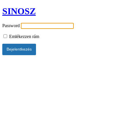
SINOSZ
Password
Emlékezzen rám